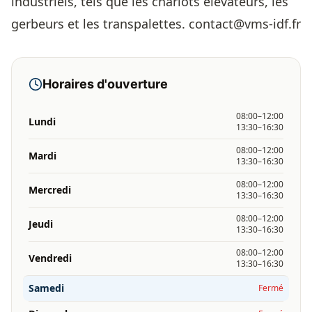
industriels, tels que les chariots élévateurs, les
gerbeurs et les transpalettes. contact@vms-idf.fr
Horaires d'ouverture
08:00–12:00
Lundi
13:30–16:30
08:00–12:00
Mardi
13:30–16:30
08:00–12:00
Mercredi
13:30–16:30
08:00–12:00
Jeudi
13:30–16:30
08:00–12:00
Vendredi
13:30–16:30
Samedi
Fermé