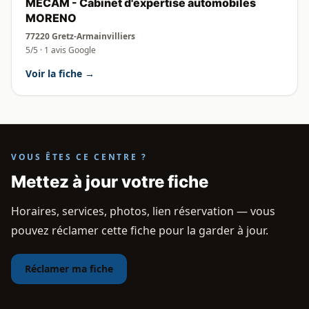
MECAM - Cabinet d'expertise automobiles
MORENO
77220 Gretz-Armainvilliers
5/5 · 1 avis Google
Voir la fiche →
VOUS ÊTES CE CENTRE ?
Mettez à jour votre fiche
Horaires, services, photos, lien réservation — vous
pouvez réclamer cette fiche pour la garder à jour.
Réclamer ma fiche