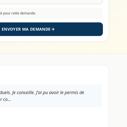
cté pour cette demande.
ENVOYER MA DEMANDE
uels. Je conseille. J'ai pu avoir le permis de
 co...