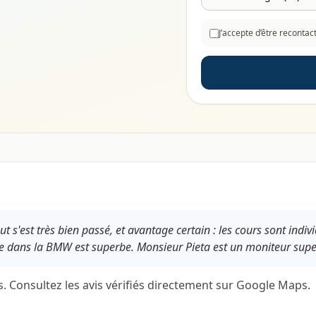
J’accepte d’être reconta
 s'est très bien passé, et avantage certain : les cours sont individ
ce dans la BMW est superbe. Monsieur Pieta est un moniteur super
s. Consultez les avis vérifiés directement sur Google Maps.