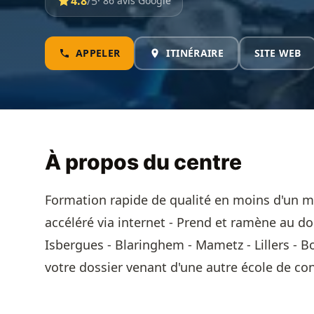
4.8
/5
· 86 avis Google
APPELER
ITINÉRAIRE
SITE WEB
À propos du centre
Formation rapide de qualité en moins d'un m
accéléré via internet - Prend et ramène au do
Isbergues - Blaringhem - Mametz - Lillers - B
votre dossier venant d'une autre école de con