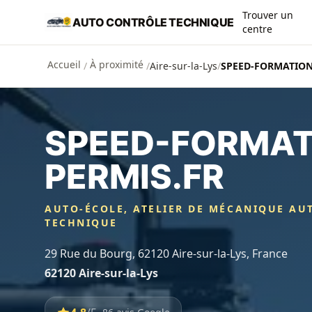
Aller au contenu principal
Trouver un
AUTO CONTRÔLE TECHNIQUE
centre
Accueil
À proximité
/
/
Aire-sur-la-Lys
/
SPEED-FORMATION
SPEED-FORMAT
PERMIS.FR
AUTO-ÉCOLE, ATELIER DE MÉCANIQUE AU
TECHNIQUE
29 Rue du Bourg, 62120 Aire-sur-la-Lys, France
62120 Aire-sur-la-Lys