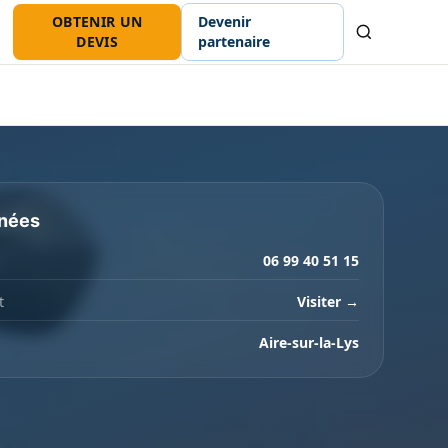
OBTENIR UN
Devenir
Recherche
DEVIS
partenaire
nées
06 99 40 51 15
t
Visiter →
Aire-sur-la-Lys