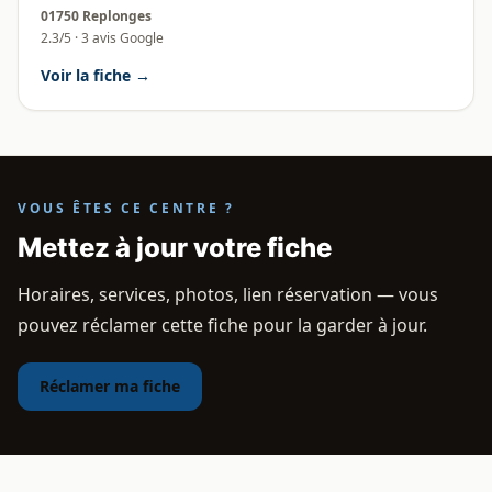
01750 Replonges
2.3/5 · 3 avis Google
Voir la fiche →
VOUS ÊTES CE CENTRE ?
Mettez à jour votre fiche
Horaires, services, photos, lien réservation — vous
pouvez réclamer cette fiche pour la garder à jour.
Réclamer ma fiche