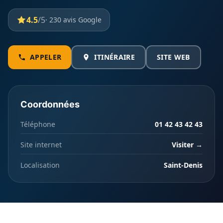
4.5
/5
· 230 avis Google
APPELER
ITINÉRAIRE
SITE WEB
Coordonnées
Téléphone
01 42 43 42 43
Site internet
Visiter →
Localisation
Saint-Denis