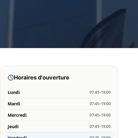
Horaires d'ouverture
Lundi
07:45–19:00
Mardi
07:45–19:00
Mercredi
07:45–19:00
Jeudi
07:45–19:00
Vendredi
07:45–19:00