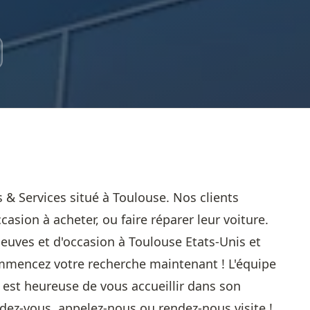
s & Services situé à Toulouse. Nos clients
asion à acheter, ou faire réparer leur voiture.
euves et d'occasion à Toulouse Etats-Unis et
ommencez votre recherche maintenant ! L'équipe
 est heureuse de vous accueillir dans son
ez-vous, appelez-nous ou rendez-nous visite !