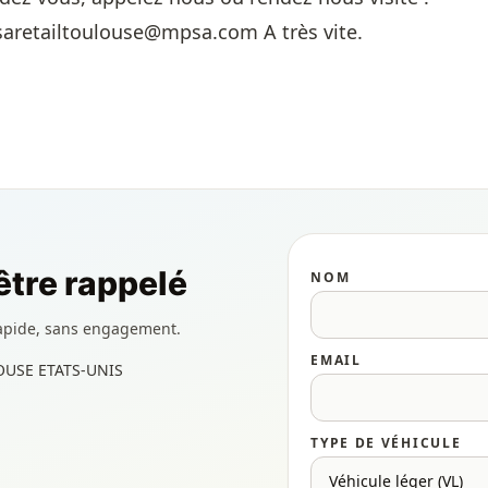
psaretailtoulouse@mpsa.com A très vite.
tre rappelé
NOM
apide, sans engagement.
EMAIL
OUSE ETATS-UNIS
TYPE DE VÉHICULE