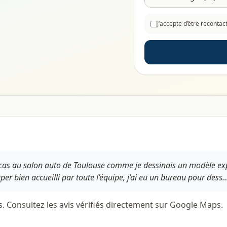
J’accepte d’être reconta
Lucas au salon auto de Toulouse comme je dessinais un modèle exp
super bien accueilli par toute l’équipe, j’ai eu un bureau pour dess..
s. Consultez les avis vérifiés directement sur Google Maps.