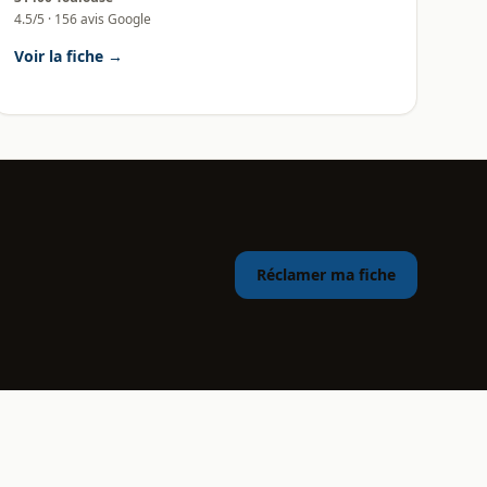
4.5/5 · 156 avis Google
Voir la fiche →
Réclamer ma fiche