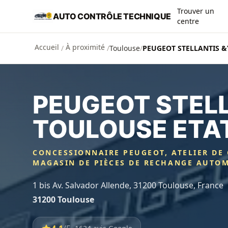
Aller au contenu principal
Trouver un
AUTO CONTRÔLE TECHNIQUE
centre
Accueil
À proximité
/
/
Toulouse
/
PEUGEOT STELLANTIS &
PEUGEOT STEL
TOULOUSE ETA
CONCESSIONNAIRE PEUGEOT, ATELIER DE
MAGASIN DE PIÈCES DE RECHANGE AUTO
1 bis Av. Salvador Allende, 31200 Toulouse, France
31200 Toulouse