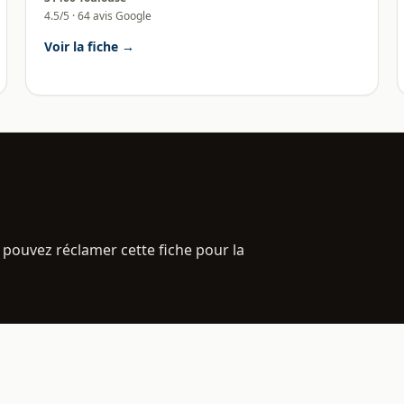
4.5/5 · 64 avis Google
Voir la fiche →
 pouvez réclamer cette fiche pour la