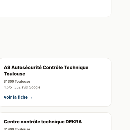
AS Autosécurité Contrôle Technique
Toulouse
31300 Toulouse
4.6/5 · 352 avis Google
Voir la fiche →
Centre contrôle technique DEKRA
31400 Toulouse