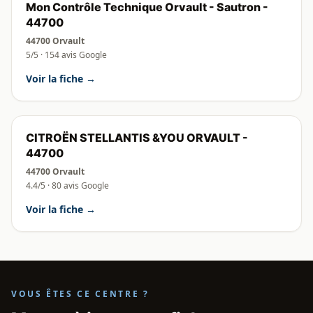
Mon Contrôle Technique Orvault - Sautron -
44700
44700 Orvault
5/5 · 154 avis Google
Voir la fiche →
CITROËN STELLANTIS &YOU ORVAULT -
44700
44700 Orvault
4.4/5 · 80 avis Google
Voir la fiche →
VOUS ÊTES CE CENTRE ?