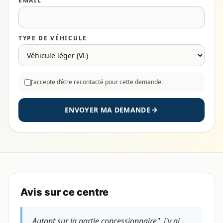
EMAIL
TYPE DE VÉHICULE
J’accepte d’être recontacté pour cette demande.
ENVOYER MA DEMANDE
Avis sur ce centre
Autant sur la partie concessionnaire", j'y ai