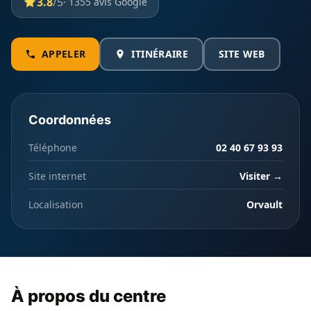
3.8
/5
· 1355 avis Google
APPELER
ITINÉRAIRE
SITE WEB
Coordonnées
Téléphone
02 40 67 93 93
Site internet
Visiter →
Localisation
Orvault
À propos du centre