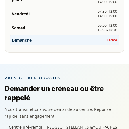
14:00–19:00
07:30–12:00
Vendredi
14:00–19:00
09:00–12:00
Samedi
13:30–18:30
Dimanche
Fermé
PRENDRE RENDEZ-VOUS
Demander un créneau ou être
rappelé
Nous transmettons votre demande au centre. Réponse
rapide, sans engagement.
Centre pré-rempli : PEUGEOT STELLANTIS &YOU FACHES