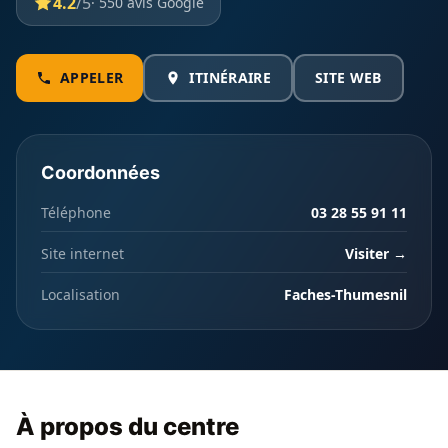
4.2
/5
· 550 avis Google
APPELER
ITINÉRAIRE
SITE WEB
Coordonnées
Téléphone
03 28 55 91 11
Site internet
Visiter →
Localisation
Faches-Thumesnil
À propos du centre