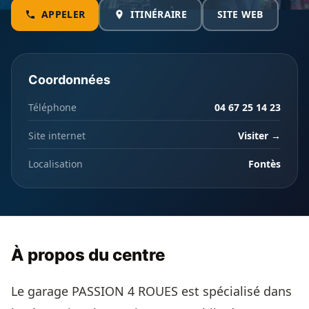
APPELER
ITINÉRAIRE
SITE WEB
Coordonnées
Téléphone
04 67 25 14 23
Site internet
Visiter →
Localisation
Fontès
À propos du centre
Le garage PASSION 4 ROUES est spécialisé dans