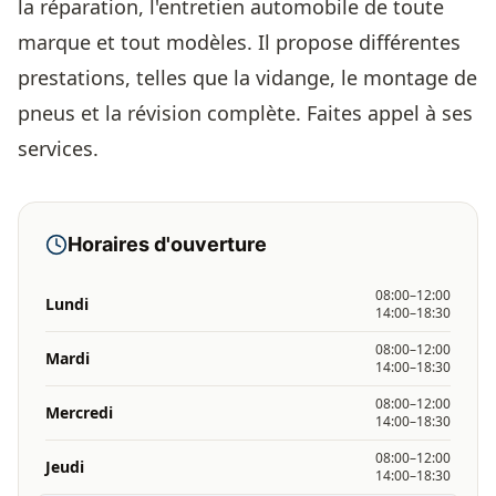
la réparation, l'entretien automobile de toute
marque et tout modèles. Il propose différentes
prestations, telles que la vidange, le montage de
pneus et la révision complète. Faites appel à ses
services.
Horaires d'ouverture
08:00–12:00
Lundi
14:00–18:30
08:00–12:00
Mardi
14:00–18:30
08:00–12:00
Mercredi
14:00–18:30
08:00–12:00
Jeudi
14:00–18:30