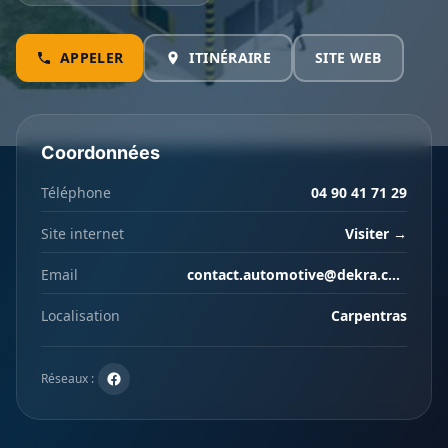
APPELER
ITINÉRAIRE
SITE WEB
Coordonnées
Téléphone
04 90 41 71 29
Site internet
Visiter →
Email
contact.automotive@dekra.com
Localisation
Carpentras
Réseaux :