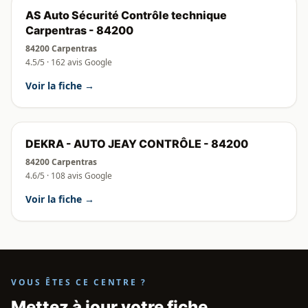
AS Auto Sécurité Contrôle technique
Carpentras - 84200
84200 Carpentras
4.5/5 · 162 avis Google
Voir la fiche →
DEKRA - AUTO JEAY CONTRÔLE - 84200
84200 Carpentras
4.6/5 · 108 avis Google
Voir la fiche →
VOUS ÊTES CE CENTRE ?
Mettez à jour votre fiche