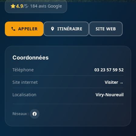
4.9
/5
· 184 avis Google
APPELER
ITINÉRAIRE
SITE WEB
Coordonnées
Téléphone
03 23 57 59 52
Site internet
Visiter →
Localisation
Viry-Noureuil
Réseaux :