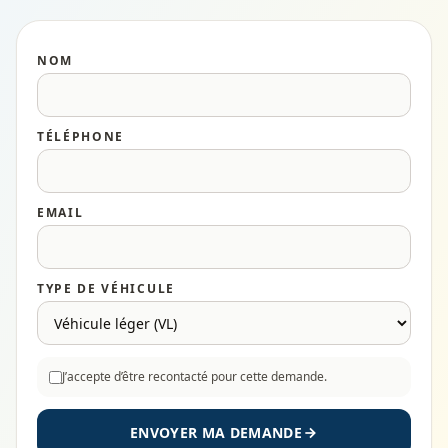
NOM
TÉLÉPHONE
EMAIL
TYPE DE VÉHICULE
J’accepte d’être recontacté pour cette demande.
ENVOYER MA DEMANDE