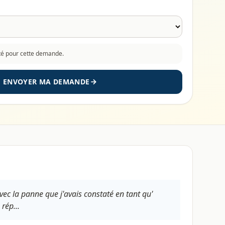
cté pour cette demande.
ENVOYER MA DEMANDE
avec la panne que j'avais constaté en tant qu'
rép...