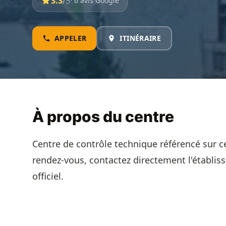
3.3
/5
· 6 avis Google
APPELER
ITINÉRAIRE
À propos du centre
Centre de contrôle technique référencé sur c
rendez-vous, contactez directement l'établis
officiel.