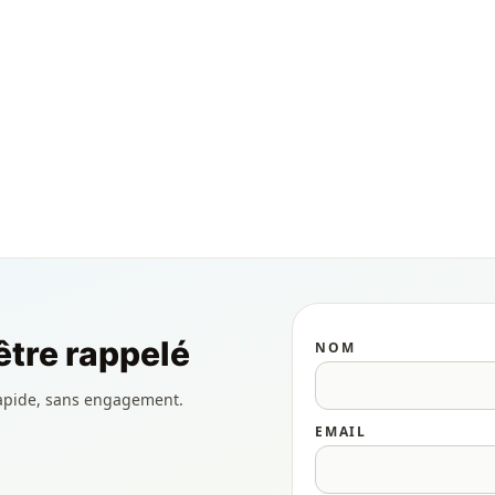
tre rappelé
NOM
apide, sans engagement.
EMAIL