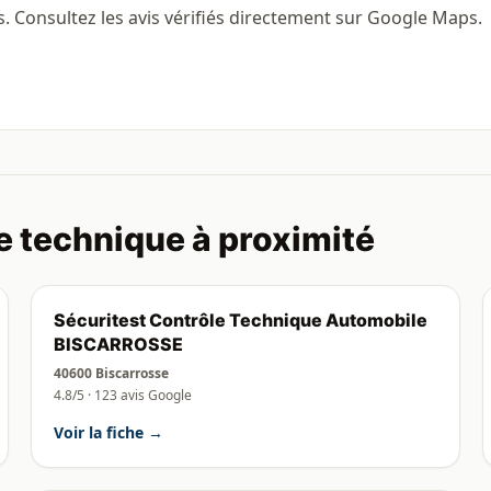
s. Consultez les avis vérifiés directement sur Google Maps.
e technique à proximité
Sécuritest Contrôle Technique Automobile
BISCARROSSE
40600 Biscarrosse
4.8/5 · 123 avis Google
Voir la fiche →