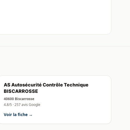
AS Autosécurité Contrôle Technique
BISCARROSSE
40600 Biscarrosse
4.8/5 · 257 avis Google
Voir la fiche →