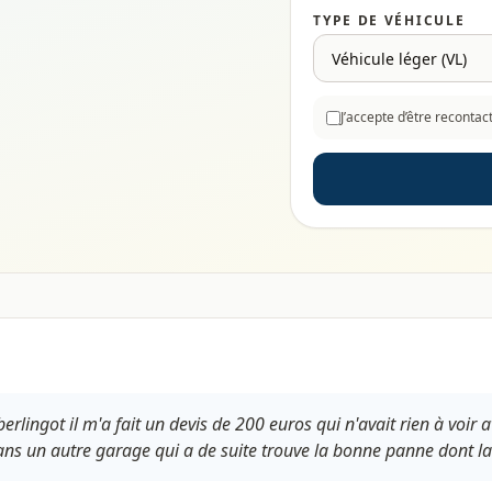
TYPE DE VÉHICULE
J’accepte d’être reconta
erlingot il m'a fait un devis de 200 euros qui n'avait rien à voir 
ans un autre garage qui a de suite trouve la bonne panne dont la 