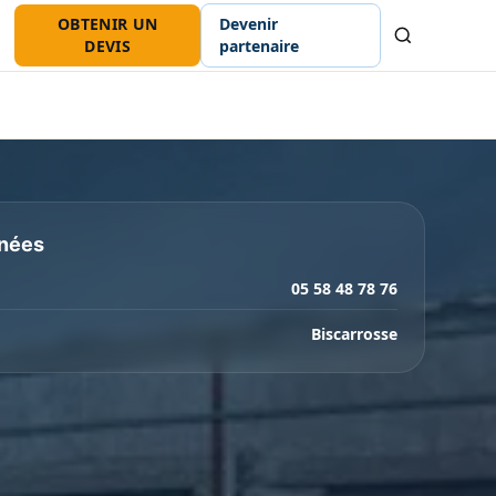
OBTENIR UN
Devenir
Recherche
DEVIS
partenaire
nées
05 58 48 78 76
Biscarrosse