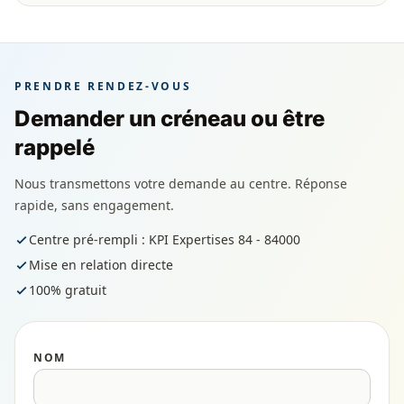
PRENDRE RENDEZ-VOUS
Demander un créneau ou être
rappelé
Nous transmettons votre demande au centre. Réponse
rapide, sans engagement.
Centre pré-rempli : KPI Expertises 84 - 84000
Mise en relation directe
100% gratuit
NOM