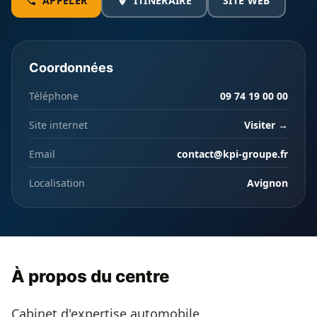
APPELER
ITINÉRAIRE
SITE WEB
Coordonnées
Téléphone
09 74 19 00 00
Site internet
Visiter →
Email
contact@kpi-groupe.fr
Localisation
Avignon
À propos du centre
Cabinet d'expertise automobile