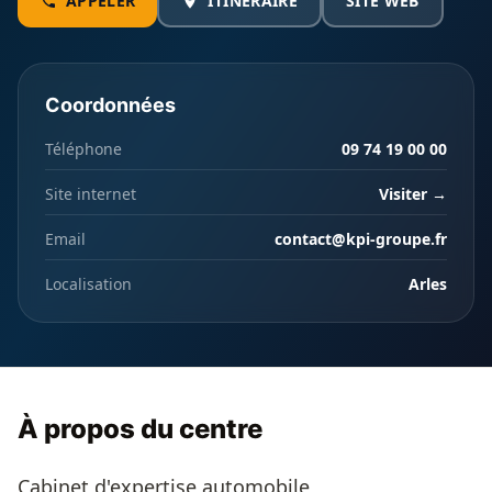
APPELER
ITINÉRAIRE
SITE WEB
Coordonnées
Téléphone
09 74 19 00 00
Site internet
Visiter →
Email
contact@kpi-groupe.fr
Localisation
Arles
À propos du centre
Cabinet d'expertise automobile