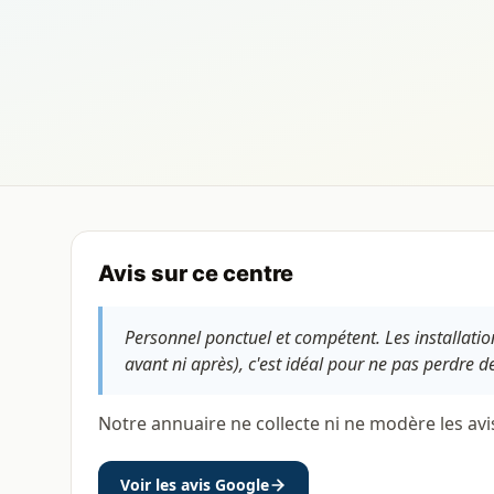
Avis sur ce centre
Personnel ponctuel et compétent. Les installation
avant ni après), c'est idéal pour ne pas perdre 
Notre annuaire ne collecte ni ne modère les avi
Voir les avis Google