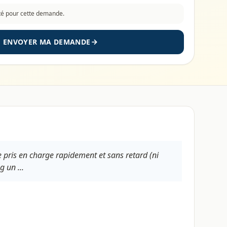
cté pour cette demande.
ENVOYER MA DEMANDE
e pris en charge rapidement et sans retard (ni
 un ...