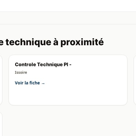
e technique à proximité
Controle Technique Pl -
Issoire
Voir la fiche →