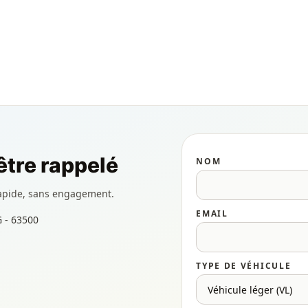
tre rappelé
NOM
apide, sans engagement.
EMAIL
 - 63500
TYPE DE VÉHICULE