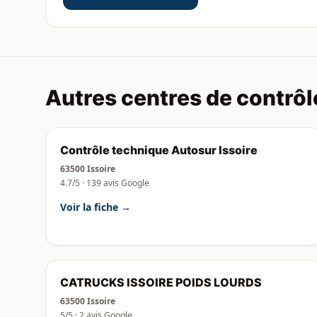
Autres centres de contrôl
Contrôle technique Autosur Issoire
63500 Issoire
4.7/5 · 139 avis Google
Voir la fiche →
CATRUCKS ISSOIRE POIDS LOURDS
63500 Issoire
5/5 · 2 avis Google