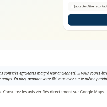
J’accepte d’être reconta
s sont très efficientes malgré leur ancienneté. Si vous voulez êtr
de temps. En plus, pendant votre RV, vous avez sur le même parking
s. Consultez les avis vérifiés directement sur Google Maps.