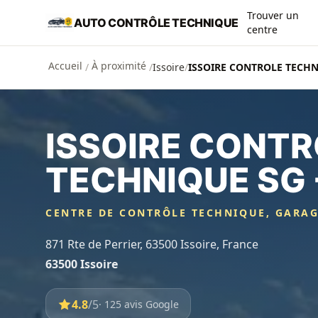
Aller au contenu principal
Trouver un
AUTO CONTRÔLE TECHNIQUE
centre
Accueil
À proximité
/
/
Issoire
/
ISSOIRE CONTROLE TECHNI
ISSOIRE CONTR
TECHNIQUE SG 
CENTRE DE CONTRÔLE TECHNIQUE, GARA
871 Rte de Perrier, 63500 Issoire, France
63500 Issoire
4.8
/5
· 125 avis Google