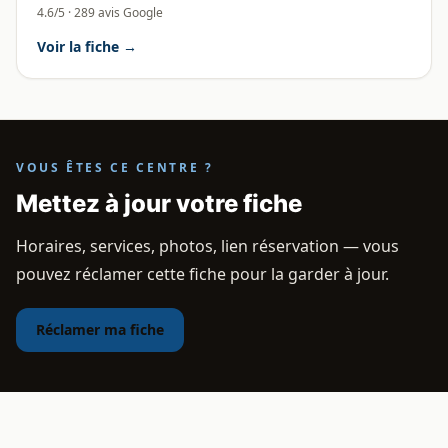
4.6/5 · 289 avis Google
Voir la fiche →
VOUS ÊTES CE CENTRE ?
Mettez à jour votre fiche
Horaires, services, photos, lien réservation — vous
pouvez réclamer cette fiche pour la garder à jour.
Réclamer ma fiche