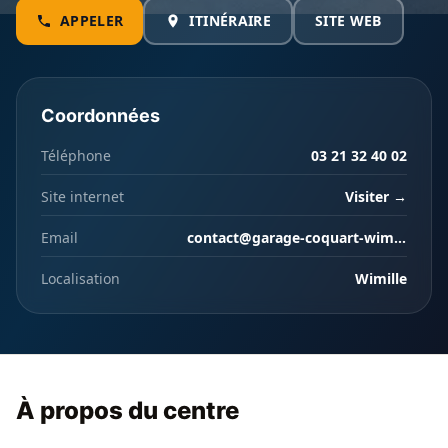
APPELER
ITINÉRAIRE
SITE WEB
Coordonnées
Téléphone
03 21 32 40 02
Site internet
Visiter →
Email
contact@garage-coquart-wimereux.com
Localisation
Wimille
À propos du centre