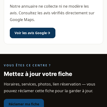
Notre annuaire ne collecte ni ne modère les
avis. Consultez les avis vérifiés directement sur
Google Maps.
Voir les avis Google
VOUS ÊTES CE CENTRE ?
Mettez à jour votre fiche
Horaires, services, photos, lien réservation — vous
pouvez réclamer cette fiche pour la garder à jour.
Réclamer ma fiche