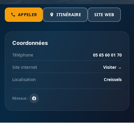
APPELER
ITINÉRAIRE
SITE WEB
Coordonnées
Téléphone
05 65 60 01 70
Site internet
Visiter →
Localisation
Creissels
Réseaux :