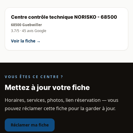
Centre contrôle technique NORISKO - 68500
68500 Guebwiller
3.7/5 · 45 avis Google
Voir la fiche →
VOUS ÊTES CE CENTRE ?
Mettez à jour votre fiche
Horaires, services, photos, lien réservation — vous
pouvez réclamer cette fiche pour la garder à jour.
Réclamer ma fiche