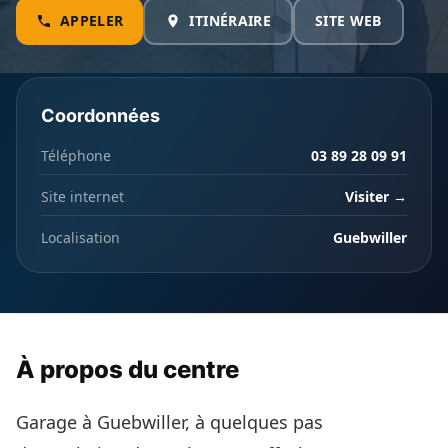
APPELER
ITINÉRAIRE
SITE WEB
Coordonnées
Téléphone
03 89 28 09 91
Site internet
Visiter →
Localisation
Guebwiller
À propos du centre
Garage à Guebwiller, à quelques pas