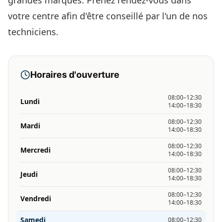
grandes marques. Prenez rendez-vous dans
votre centre afin d'être conseillé par l'un de nos
techniciens.
Horaires d'ouverture
08:00–12:30
Lundi
14:00–18:30
08:00–12:30
Mardi
14:00–18:30
08:00–12:30
Mercredi
14:00–18:30
08:00–12:30
Jeudi
14:00–18:30
08:00–12:30
Vendredi
14:00–18:30
Samedi
08:00–12:30