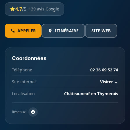
4.7
/5
· 139 avis Google
APPELER
ITINÉRAIRE
SITE WEB
Coordonnées
Téléphone
02 36 69 52 74
Site internet
Visiter →
Localisation
Châteauneuf-en-Thymerais
Réseaux :