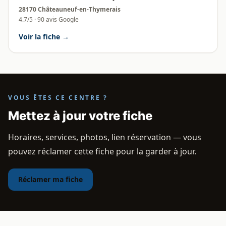
28170 Châteauneuf-en-Thymerais
4.7/5 · 90 avis Google
Voir la fiche →
VOUS ÊTES CE CENTRE ?
Mettez à jour votre fiche
Horaires, services, photos, lien réservation — vous
pouvez réclamer cette fiche pour la garder à jour.
Réclamer ma fiche