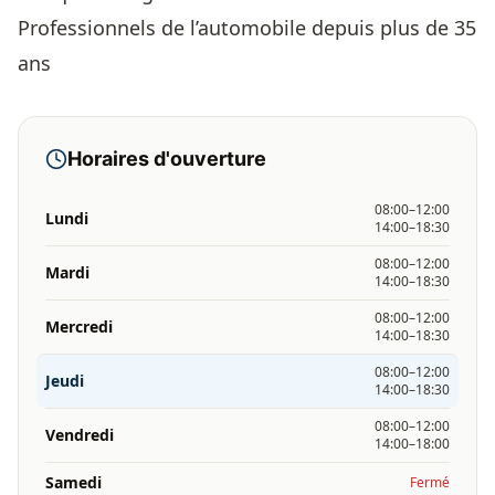
Professionnels de l’automobile depuis plus de 35
ans
Horaires d'ouverture
08:00–12:00
Lundi
14:00–18:30
08:00–12:00
Mardi
14:00–18:30
08:00–12:00
Mercredi
14:00–18:30
08:00–12:00
Jeudi
14:00–18:30
08:00–12:00
Vendredi
14:00–18:00
Samedi
Fermé