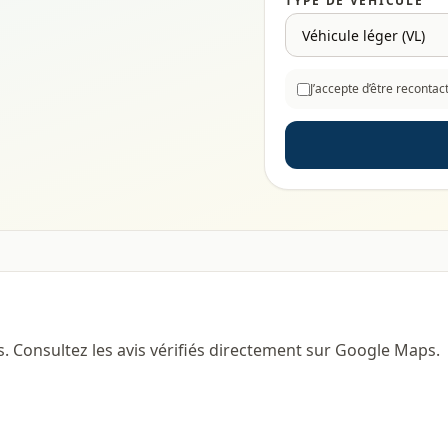
TYPE DE VÉHICULE
J’accepte d’être reconta
s. Consultez les avis vérifiés directement sur Google Maps.