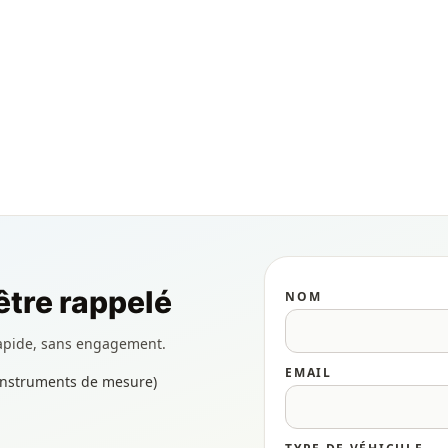
tre rappelé
NOM
apide, sans engagement.
EMAIL
 instruments de mesure)