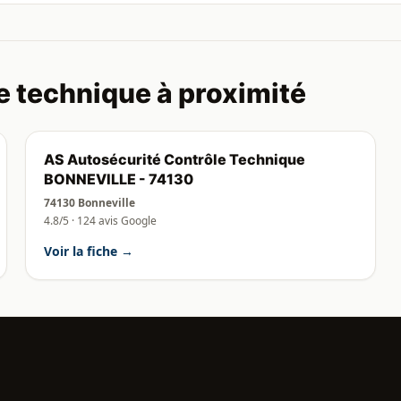
e technique à proximité
AS Autosécurité Contrôle Technique
BONNEVILLE - 74130
74130 Bonneville
4.8/5 · 124 avis Google
Voir la fiche →