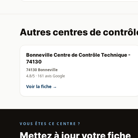
Autres centres de contrôl
Bonneville Centre de Contrôle Technique -
74130
74130 Bonneville
4.8/5 · 161 avis Google
Voir la fiche →
VOUS ÊTES CE CENTRE ?
Mettez à jour votre fiche