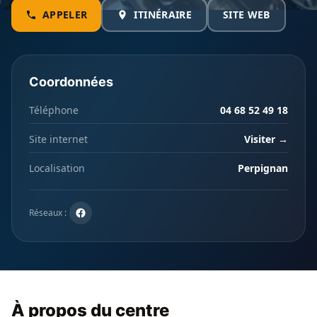
APPELER
ITINÉRAIRE
SITE WEB
Coordonnées
Téléphone
04 68 52 49 18
Site internet
Visiter →
Localisation
Perpignan
Réseaux :
À propos du centre