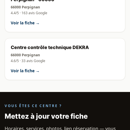
66000 Perpignan
4.4/5 · 163 avis Google
Voir la fiche →
Centre contrôle technique DEKRA
66000 Perpignan
4.6/5 · 33 avis Google
Voir la fiche →
VOUS ÊTES CE CENTRE ?
Mettez à jour votre fiche
Horaires, services, photos, lien réservation — vous