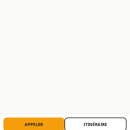
APPELER
ITINÉRAIRE