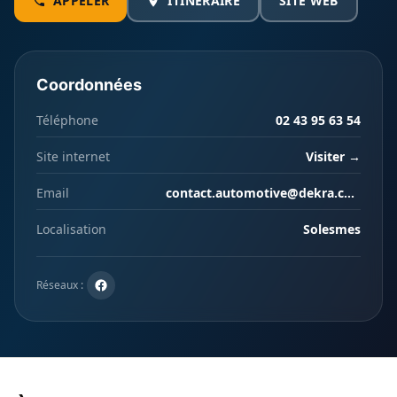
APPELER
ITINÉRAIRE
SITE WEB
Coordonnées
Téléphone
02 43 95 63 54
Site internet
Visiter →
Email
contact.automotive@dekra.com
Localisation
Solesmes
Réseaux :