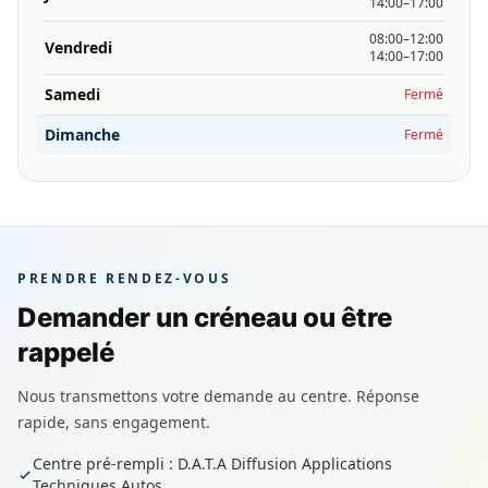
14:00–17:00
08:00–12:00
Vendredi
14:00–17:00
Samedi
Fermé
Dimanche
Fermé
PRENDRE RENDEZ-VOUS
Demander un créneau ou être
rappelé
Nous transmettons votre demande au centre. Réponse
rapide, sans engagement.
Centre pré-rempli : D.A.T.A Diffusion Applications
Techniques Autos