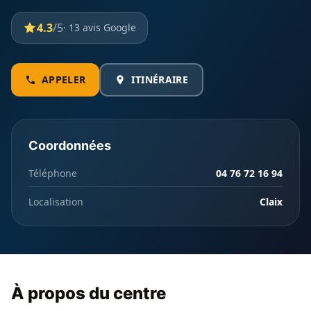
4.3
/5
· 13 avis Google
APPELER
ITINÉRAIRE
Coordonnées
Téléphone
04 76 72 16 94
Localisation
Claix
À propos du centre