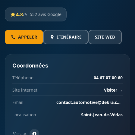
4.8
/5
· 552 avis Google
APPELER
ITINÉRAIRE
SITE WEB
Coordonnées
Téléphone
04 67 07 00 60
Site internet
Visiter →
Email
contact.automotive@dekra.com
Localisation
Saint-Jean-de-Védas
Réseaux :