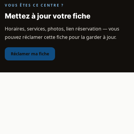
VOUS ÊTES CE CENTRE ?
Mettez à jour votre fiche
Horaires, services, photos, lien réservation — vous
pouvez réclamer cette fiche pour la garder à jour.
Réclamer ma fiche