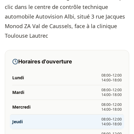
clic dans le centre de contrôle technique
automobile Autovision Albi, situé 3 rue Jacques
Monod ZA Val de Caussels, face à la clinique
Toulouse Lautrec
Horaires d'ouverture
08:00–12:00
Lundi
14:00–18:00
08:00–12:00
Mardi
14:00–18:00
08:00–12:00
Mercredi
14:00–18:00
08:00–12:00
Jeudi
14:00–18:00
08:00–12:00