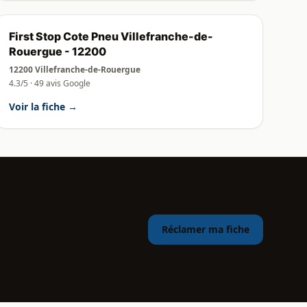
First Stop Cote Pneu Villefranche-de-
Rouergue - 12200
12200 Villefranche-de-Rouergue
4.3/5 · 49 avis Google
Voir la fiche →
Réclamer ma fiche