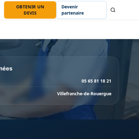
OBTENIR UN
Devenir
Recherche
DEVIS
partenaire
nées
05 65 81 18 21
Villefranche-de-Rouergue