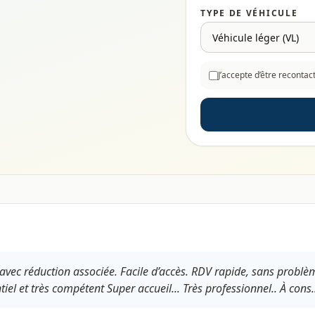
TYPE DE VÉHICULE
J’accepte d’être reconta
avec réduction associée. Facile d’accès. RDV rapide, sans problème
el et très compétent Super accueil... Très professionnel.. À cons.