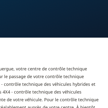
ergue, votre centre de contrôle technique
r le passage de votre contrôle technique
on - contrôle technique des véhicules hybrides et
s 4X4 - contrôle technique des véhicules
ente de votre véhicule. Pour le contrôle technique
éalablement auprès de votre centre. À bientôt