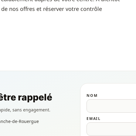
 de nos offres et réserver votre contrôle
tre rappelé
NOM
apide, sans engagement.
EMAIL
franche-de-Rouergue