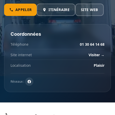
APPELER
ITINÉRAIRE
SITE WEB
Coordonnées
Téléphone
01 30 64 14 68
Site internet
Visiter →
Localisation
Plaisir
Réseaux :