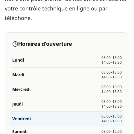
votre contrôle technique en ligne ou par
téléphone.
Horaires d'ouverture
08:00–13:00
Lundi
14:00–18:30
08:00–13:00
Mardi
14:00–18:30
08:00–13:00
Mercredi
14:00–18:30
08:00–13:00
Jeudi
14:00–18:30
08:00–13:00
Vendredi
14:00–18:30
Samedi
08:00–12:00