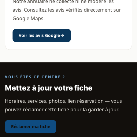
Notre annuaire ne collecte ni ne modère les
avis. Consultez les avis vérifiés directement sur
Google Maps.
Voir les avis Google
VOUS ÊTES CE CENTRE ?
Mettez à jour votre fiche
Horaires, services, photos, lien réservation — vous
pouvez réclamer cette fiche pour la garder à jour.
Réclamer ma fiche