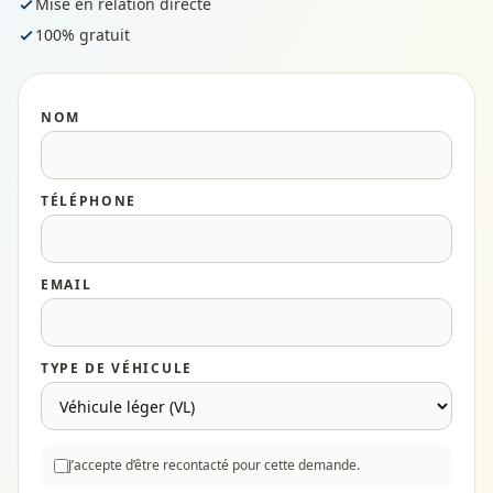
Mise en relation directe
100% gratuit
NOM
TÉLÉPHONE
EMAIL
TYPE DE VÉHICULE
J’accepte d’être recontacté pour cette demande.