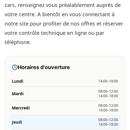
cars, renseignez vous préalablement auprès de
votre centre. A bientôt en vous connectant à
notre site pour profiter de nos offres et réserver
votre contrôle technique en ligne ou par
téléphone.
Horaires d'ouverture
Lundi
14:00–18:00
08:00–12:00
Mardi
14:00–18:00
08:00–12:00
Mercredi
14:00–18:00
08:00–12:00
Jeudi
14:00–18:00