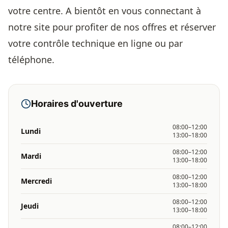
votre centre. A bientôt en vous connectant à
notre site pour profiter de nos offres et réserver
votre contrôle technique en ligne ou par
téléphone.
Horaires d'ouverture
08:00–12:00
Lundi
13:00–18:00
08:00–12:00
Mardi
13:00–18:00
08:00–12:00
Mercredi
13:00–18:00
08:00–12:00
Jeudi
13:00–18:00
08:00–12:00