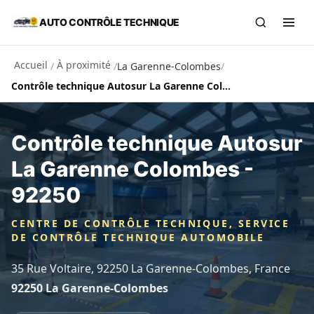
Aller au contenu principal
AUTO CONTRÔLE TECHNIQUE
Recherch
Ouvr
Accueil
À proximité
/
/
La Garenne-Colombes
/
Contrôle technique Autosur La Garenne Colombes - 92250
Contrôle technique Autosur
La Garenne Colombes -
92250
CENTRE DE CONTRÔLE TECHNIQUE, SERVICE
DE CONTRÔLE TECHNIQUE AUTOMOBILE
35 Rue Voltaire, 92250 La Garenne-Colombes, France
92250 La Garenne-Colombes