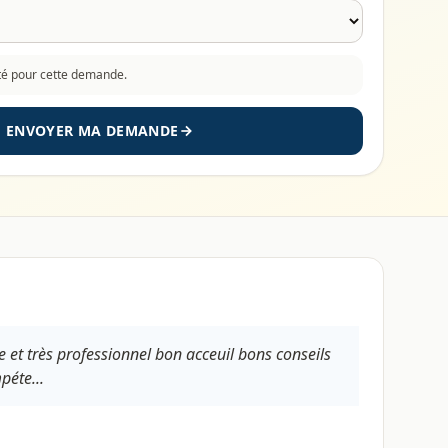
cté pour cette demande.
ENVOYER MA DEMANDE
e et très professionnel bon acceuil bons conseils
péte...