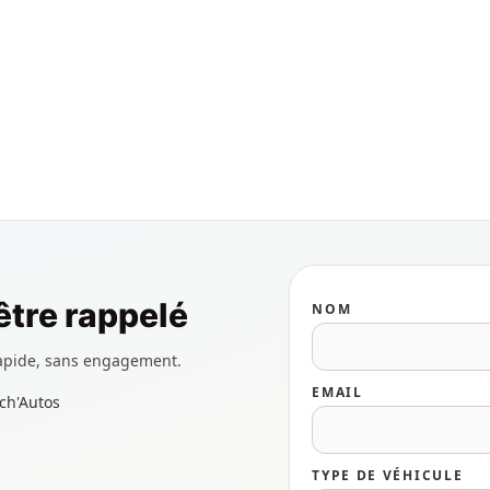
tre rappelé
NOM
apide, sans engagement.
EMAIL
ch'Autos
TYPE DE VÉHICULE