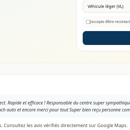
J’accepte d’être reconta
rrect. Rapide et efficace ! Responsable du centre super sympathiqu
nch auto et encore merci pour tout Super bien reçu personne com
s. Consultez les avis vérifiés directement sur Google Maps.