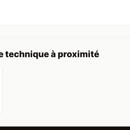
e technique à proximité