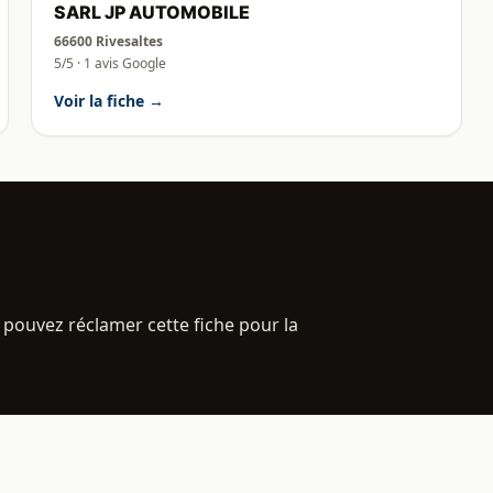
SARL JP AUTOMOBILE
66600 Rivesaltes
5/5 · 1 avis Google
Voir la fiche →
 pouvez réclamer cette fiche pour la