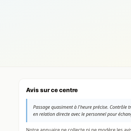
Avis sur ce centre
Passage quasiment à l'heure précise. Contrôle tr
en relation directe avec le personnel pour échang
Notre annuaire ne collecte ni ne modère les avi