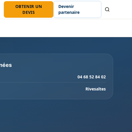
OBTENIR UN
Devenir
Recherche
DEVIS
partenaire
nées
04 68 52 84 02
Rivesaltes