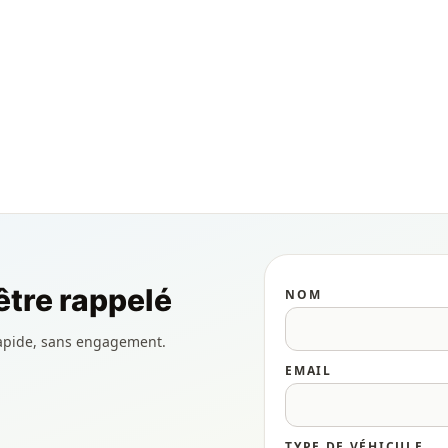
tre rappelé
NOM
apide, sans engagement.
EMAIL
TYPE DE VÉHICULE