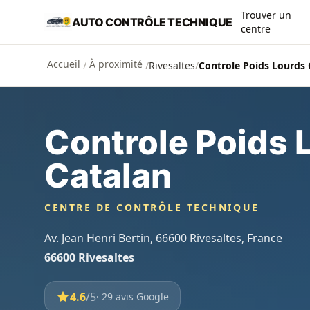
Aller au contenu principal
Trouver un
AUTO CONTRÔLE TECHNIQUE
centre
Accueil
À proximité
/
/
Rivesaltes
/
Controle Poids Lourds 
Controle Poids 
Catalan
CENTRE DE CONTRÔLE TECHNIQUE
Av. Jean Henri Bertin, 66600 Rivesaltes, France
66600 Rivesaltes
4.6
/5
· 29 avis Google