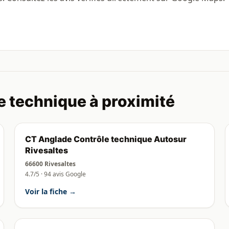
e technique à proximité
CT Anglade Contrôle technique Autosur
Rivesaltes
66600 Rivesaltes
4.7/5 · 94 avis Google
Voir la fiche →