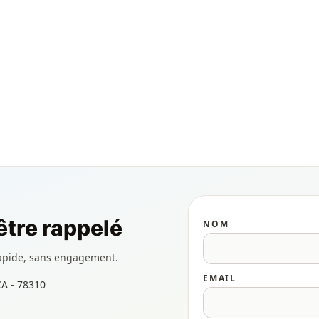
tre rappelé
NOM
apide, sans engagement.
EMAIL
CA - 78310