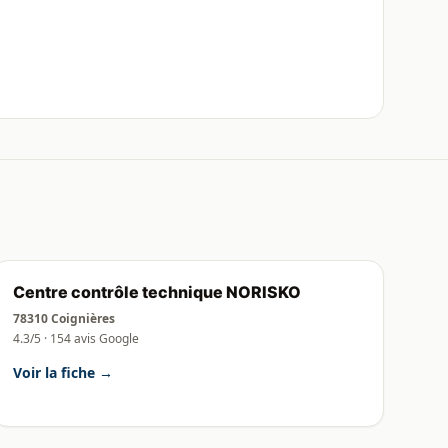
Centre contrôle technique NORISKO
78310 Coignières
4.3/5 · 154 avis Google
Voir la fiche →