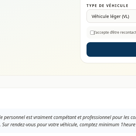
TYPE DE VÉHICULE
J’accepte d’être reconta
 le personnel est vraiment compétant et professionnel pour les con
. Sur rendez-vous pour votre véhicule, comptez minimum 1heure de