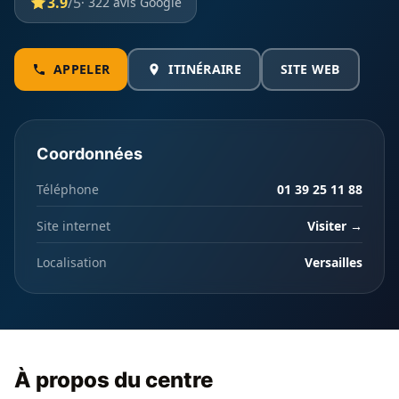
3.9
/5
· 322 avis Google
APPELER
ITINÉRAIRE
SITE WEB
Coordonnées
Téléphone
01 39 25 11 88
Site internet
Visiter →
Localisation
Versailles
À propos du centre