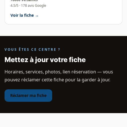
4.5/5 · 178 avis Google
Voir la fiche →
VOUS ÊTES CE CENTRE ?
Mettez à jour votre fiche
Horaires, services, photos, lien réservation — vous
pouvez réclamer cette fiche pour la garder à jour.
Réclamer ma fiche