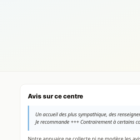
Avis sur ce centre
Un accueil des plus sympathique, des renseigneme
Je recommande +++ Contrairement à certains comm
Notre annuaire ne collecte ni ne modère les avi