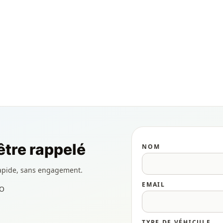
tre rappelé
NOM
apide, sans engagement.
EMAIL
KO
TYPE DE VÉHICULE