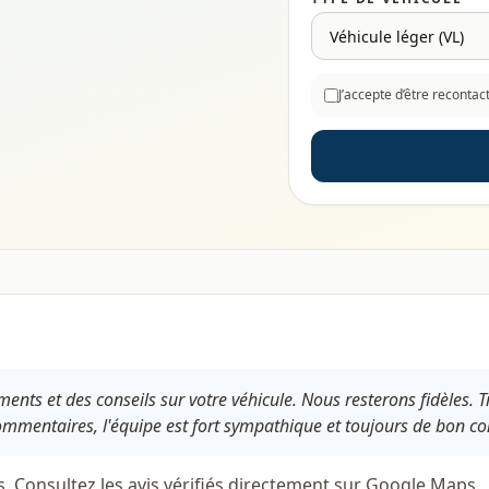
J’accepte d’être reconta
nts et des conseils sur votre véhicule. Nous resterons fidèles. 
entaires, l'équipe est fort sympathique et toujours de bon conse
s. Consultez les avis vérifiés directement sur Google Maps.