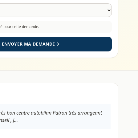
cté pour cette demande.
ENVOYER MA DEMANDE
Très bon centre autobilan Patron très arrangeant
il , j...