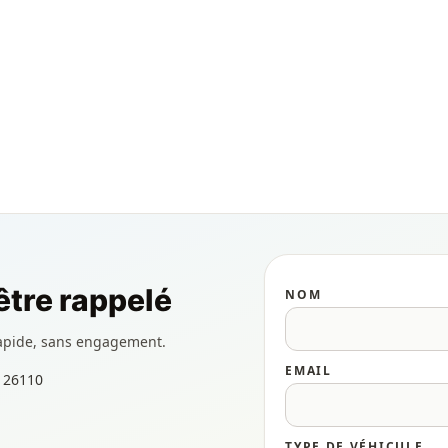
tre rappelé
NOM
apide, sans engagement.
EMAIL
- 26110
TYPE DE VÉHICULE