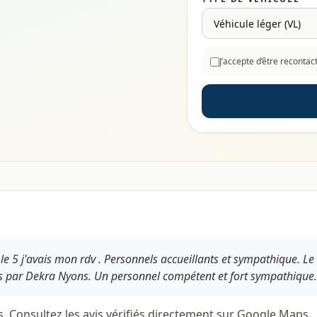
J’accepte d’être reconta
e 5 j'avais mon rdv . Personnels accueillants et sympathique. Le 
es par Dekra Nyons. Un personnel compétent et fort sympathique. 
s. Consultez les avis vérifiés directement sur Google Maps.