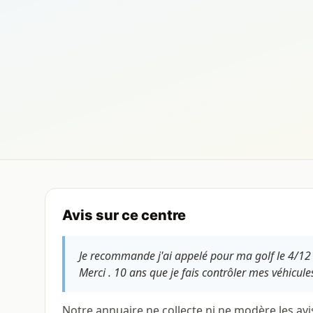
Avis sur ce centre
Je recommande j'ai appelé pour ma golf le 4/12 l
Merci . 10 ans que je fais contrôler mes véhicul
Notre annuaire ne collecte ni ne modère les avi