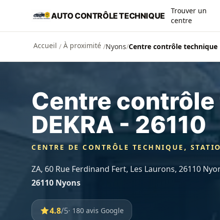
Aller au contenu principal
Trouver un
AUTO CONTRÔLE TECHNIQUE
centre
Accueil
À proximité
/
/
Nyons
/
Centre contrôle technique
Centre contrôle
DEKRA - 26110
CENTRE DE CONTRÔLE TECHNIQUE, STATI
ZA, 60 Rue Ferdinand Fert, Les Laurons, 26110 Nyo
26110 Nyons
4.8
/5
· 180 avis Google