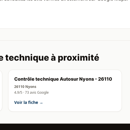
e technique à proximité
Contrôle technique Autosur Nyons - 26110
26110 Nyons
4.9/5 · 73 avis Google
Voir la fiche →