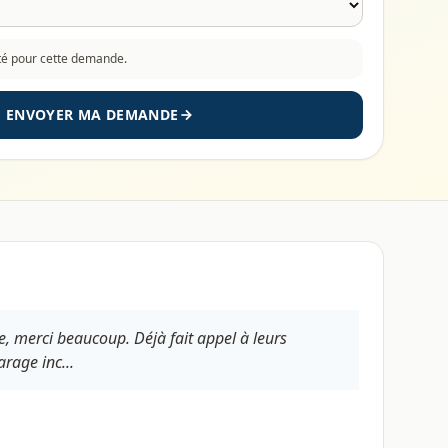
cté pour cette demande.
ENVOYER MA DEMANDE
e, merci beaucoup. Déjà fait appel à leurs
rage inc...