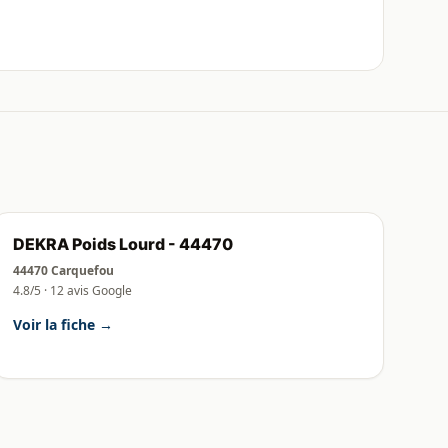
DEKRA Poids Lourd - 44470
44470 Carquefou
4.8/5 · 12 avis Google
Voir la fiche →