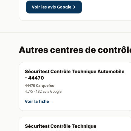
Voir les avis Google
Autres centres de contrôl
Sécuritest Contrôle Technique Automobile
- 44470
44470 Carquefou
4.7/5 · 182 avis Google
Voir la fiche →
Sécuritest Contrôle Technique