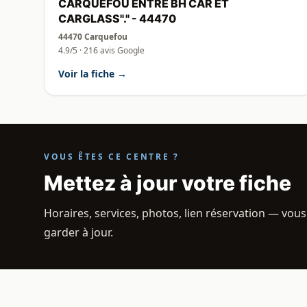
CARQUEFOU ENTRE BH CAR ET
CARGLASS"." - 44470
44470 Carquefou
4.9/5 · 216 avis Google
Voir la fiche →
VOUS ÊTES CE CENTRE ?
Mettez à jour votre fiche
Horaires, services, photos, lien réservation — vous
garder à jour.