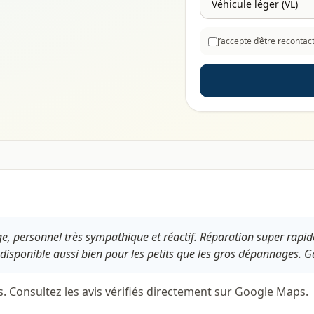
J’accepte d’être reconta
e, personnel très sympathique et réactif. Réparation super rapid
 disponible aussi bien pour les petits que les gros dépannages. Ga
s. Consultez les avis vérifiés directement sur Google Maps.