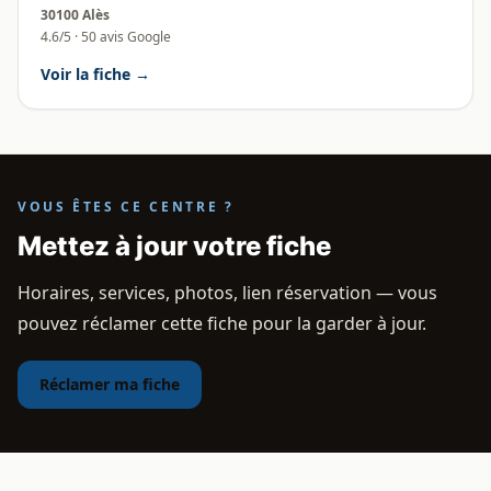
30100 Alès
4.6/5 · 50 avis Google
Voir la fiche →
VOUS ÊTES CE CENTRE ?
Mettez à jour votre fiche
Horaires, services, photos, lien réservation — vous
pouvez réclamer cette fiche pour la garder à jour.
Réclamer ma fiche