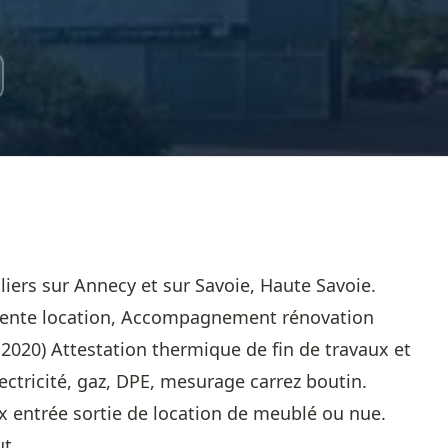
iers sur Annecy et sur Savoie, Haute Savoie.
 vente location, Accompagnement rénovation
E2020) Attestation thermique de fin de travaux et
ectricité, gaz, DPE, mesurage carrez boutin.
x entrée sortie de location de meublé ou nue.
t.