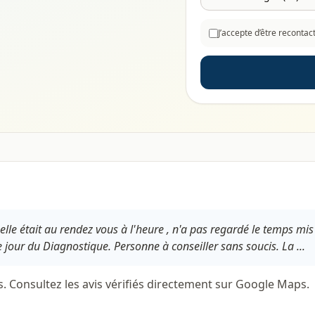
J’accepte d’être reconta
. elle était au rendez vous à l'heure , n'a pas regardé le temps mi
e jour du Diagnostique. Personne à conseiller sans soucis. La ...
s. Consultez les avis vérifiés directement sur Google Maps.