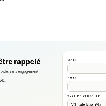
tre rappelé
NOM
apide, sans engagement.
EMAIL
E-DI
TYPE DE VÉHICULE