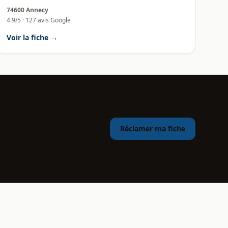
74600 Annecy
4.9/5 · 127 avis Google
Voir la fiche →
Réclamer ma fiche