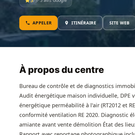
5
/5
· 5 avis Google
APPELER
ITINÉRAIRE
SITE WEB
À propos du centre
Bureau de contrôle et de diagnostics immobil
Audit énergétique maison individuelle, DPE
énergétique perméabilité à l'air (RT2012 et R
conformité ventilation RE 2020. Diagnostic él
amiante avant vente démolition État des lieu
Rapport avec reportage photographique inclu