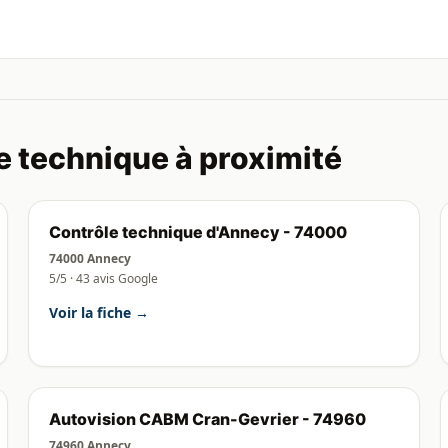
e technique à proximité
Contrôle technique d'Annecy - 74000
74000 Annecy
5/5 · 43 avis Google
Voir la fiche →
Autovision CABM Cran-Gevrier - 74960
74960 Annecy