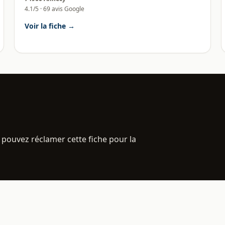
4.1/5 · 69 avis Google
Voir la fiche →
 pouvez réclamer cette fiche pour la