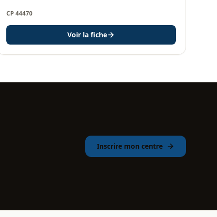
CP 44470
Voir la fiche
Inscrire mon centre