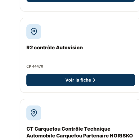
R2 contrôle Autovision
CP 44470
Voir la fiche
CT Carquefou Contrôle Technique
Automobile Carquefou Partenaire NORISKO