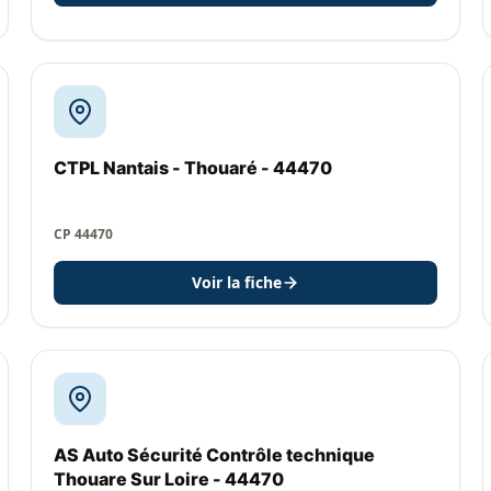
CTPL Nantais - Thouaré - 44470
CP 44470
Voir la fiche
AS Auto Sécurité Contrôle technique
Thouare Sur Loire - 44470