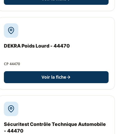
DEKRA Poids Lourd - 44470
CP 44470
Voir la fiche
Sécuritest Contrôle Technique Automobile
- 44470