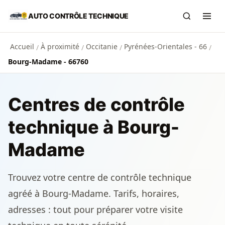
Aller au contenu principal
AUTO CONTRÔLE TECHNIQUE
Recherch
Ouvr
Accueil
À proximité
Occitanie
Pyrénées-Orientales - 66
/
/
/
/
Bourg-Madame - 66760
Centres de contrôle
technique à Bourg-
Madame
Trouvez votre centre de contrôle technique
agréé à Bourg-Madame. Tarifs, horaires,
adresses : tout pour préparer votre visite