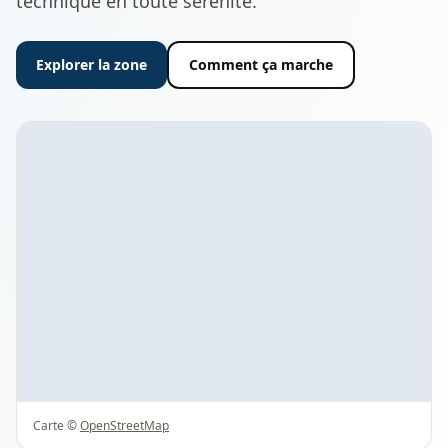
technique en toute sérénité.
Explorer la zone
Comment ça marche
Carte ©
OpenStreetMap