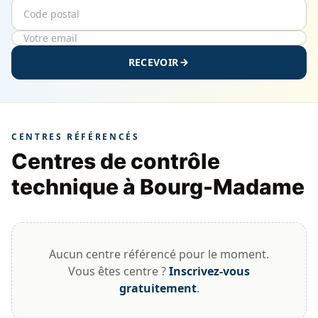
Code postal
Email
RECEVOIR
CENTRES RÉFÉRENCÉS
Centres de contrôle
technique à Bourg-Madame
Aucun centre référencé pour le moment.
Vous êtes centre ?
Inscrivez-vous
gratuitement
.