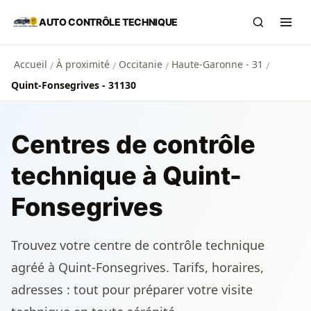
Aller au contenu principal
AUTO CONTRÔLE TECHNIQUE
Recherch
Ouvr
Accueil
À proximité
Occitanie
Haute-Garonne - 31
/
/
/
/
Quint-Fonsegrives - 31130
Centres de contrôle
technique à Quint-
Fonsegrives
Trouvez votre centre de contrôle technique
agréé à Quint-Fonsegrives. Tarifs, horaires,
adresses : tout pour préparer votre visite