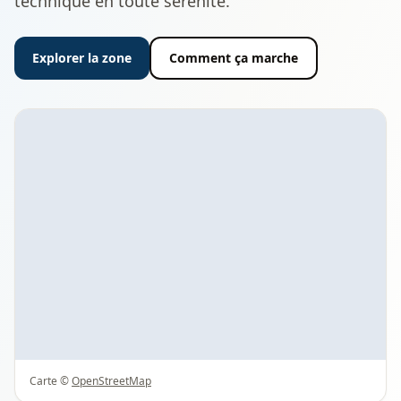
technique en toute sérénité.
Explorer la zone
Comment ça marche
Carte ©
OpenStreetMap