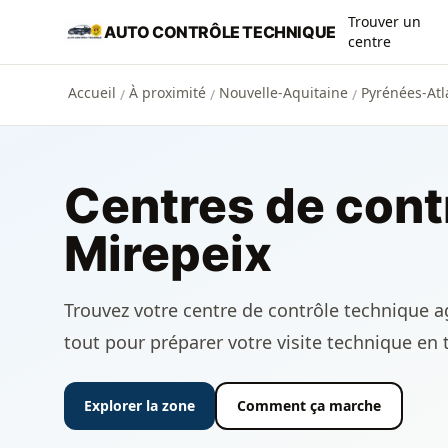
Aller au contenu principal
Trouver un
AUTO CONTRÔLE TECHNIQUE
centre
Accueil
À proximité
Nouvelle-Aquitaine
Pyrénées-Atl
/
/
/
Centres de cont
Mirepeix
Trouvez votre centre de contrôle technique ag
tout pour préparer votre visite technique en 
Explorer la zone
Comment ça marche