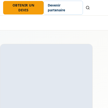
OBTENIR UN
Devenir
Recherche
DEVIS
partenaire