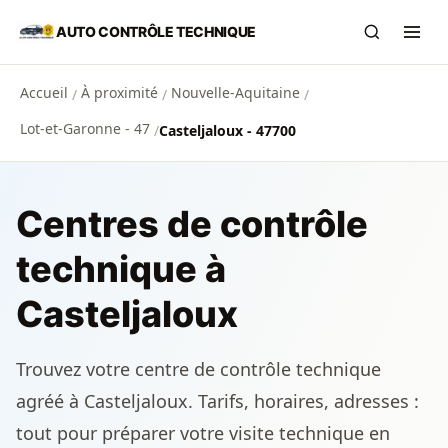
Aller au contenu principal
AUTO CONTRÔLE TECHNIQUE
Recherch
Ouvr
Accueil
À proximité
Nouvelle-Aquitaine
/
/
/
Lot-et-Garonne - 47
/
Casteljaloux - 47700
Centres de contrôle
technique à
Casteljaloux
Trouvez votre centre de contrôle technique
agréé à Casteljaloux. Tarifs, horaires, adresses :
tout pour préparer votre visite technique en