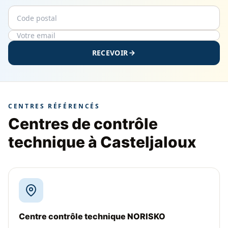
Code postal
Email
RECEVOIR
CENTRES RÉFÉRENCÉS
Centres de contrôle
technique à Casteljaloux
Centre contrôle technique NORISKO