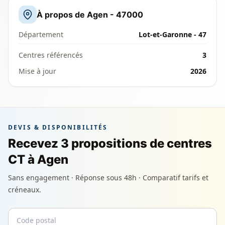
À propos de Agen - 47000
Département
Lot-et-Garonne - 47
Centres référencés
3
Mise à jour
2026
DEVIS & DISPONIBILITÉS
Recevez 3 propositions de centres
CT à Agen
Sans engagement · Réponse sous 48h · Comparatif tarifs et
créneaux.
Code postal
Email