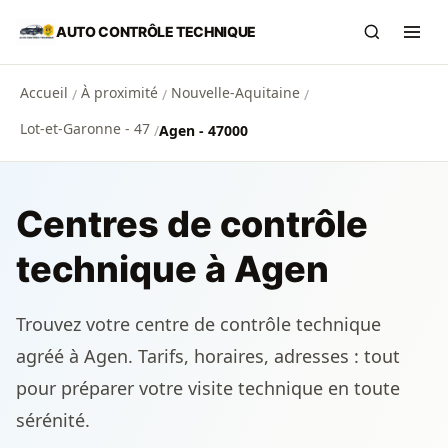
Aller au contenu principal
AUTO CONTRÔLE TECHNIQUE
Recherch
Ouvr
Accueil
À proximité
Nouvelle-Aquitaine
/
/
/
Lot-et-Garonne - 47
/
Agen - 47000
Centres de contrôle
technique à Agen
Trouvez votre centre de contrôle technique
agréé à Agen. Tarifs, horaires, adresses : tout
pour préparer votre visite technique en toute
sérénité.