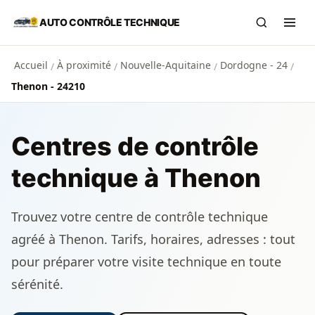
Aller au contenu principal
AUTO CONTRÔLE TECHNIQUE
Recherch
Ouvr
Accueil
À proximité
Nouvelle-Aquitaine
Dordogne - 24
/
/
/
/
Thenon - 24210
Centres de contrôle
technique à Thenon
Trouvez votre centre de contrôle technique
agréé à Thenon. Tarifs, horaires, adresses : tout
pour préparer votre visite technique en toute
sérénité.