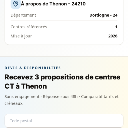
À propos de Thenon - 24210
Département
Dordogne - 24
Centres référencés
1
Mise à jour
2026
DEVIS & DISPONIBILITÉS
Recevez 3 propositions de centres
CT à Thenon
Sans engagement · Réponse sous 48h · Comparatif tarifs et
créneaux.
Code postal
Email