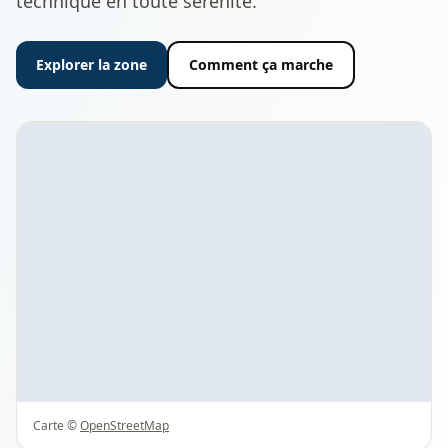
technique en toute sérénité.
Explorer la zone
Comment ça marche
Carte ©
OpenStreetMap