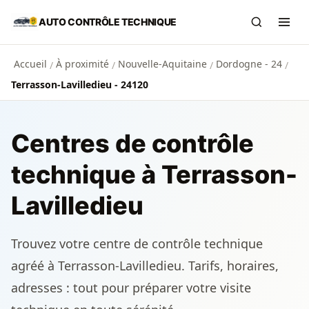
Aller au contenu principal
AUTO CONTRÔLE TECHNIQUE
Recherch
Ouvr
Accueil
À proximité
Nouvelle-Aquitaine
Dordogne - 24
/
/
/
/
Terrasson-Lavilledieu - 24120
Centres de contrôle
technique à Terrasson-
Lavilledieu
Trouvez votre centre de contrôle technique
agréé à Terrasson-Lavilledieu. Tarifs, horaires,
adresses : tout pour préparer votre visite