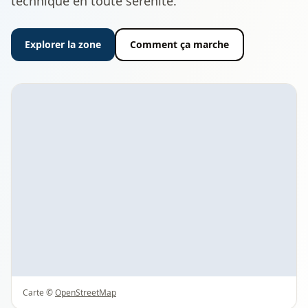
technique en toute sérénité.
Explorer la zone
Comment ça marche
Carte ©
OpenStreetMap