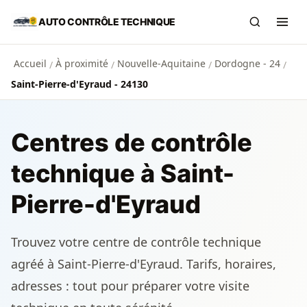
Aller au contenu principal
AUTO CONTRÔLE TECHNIQUE
Recherch
Ouvr
Accueil
À proximité
Nouvelle-Aquitaine
Dordogne - 24
/
/
/
/
Saint-Pierre-d'Eyraud - 24130
Centres de contrôle
technique à Saint-
Pierre-d'Eyraud
Trouvez votre centre de contrôle technique
agréé à Saint-Pierre-d'Eyraud. Tarifs, horaires,
adresses : tout pour préparer votre visite