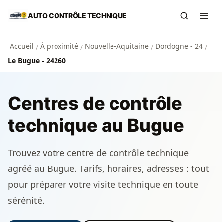
Aller au contenu principal
AUTO CONTRÔLE TECHNIQUE
Recherch
Ouvr
Accueil
À proximité
Nouvelle-Aquitaine
Dordogne - 24
/
/
/
/
Le Bugue - 24260
Centres de contrôle
technique au Bugue
Trouvez votre centre de contrôle technique
agréé au Bugue. Tarifs, horaires, adresses : tout
pour préparer votre visite technique en toute
sérénité.