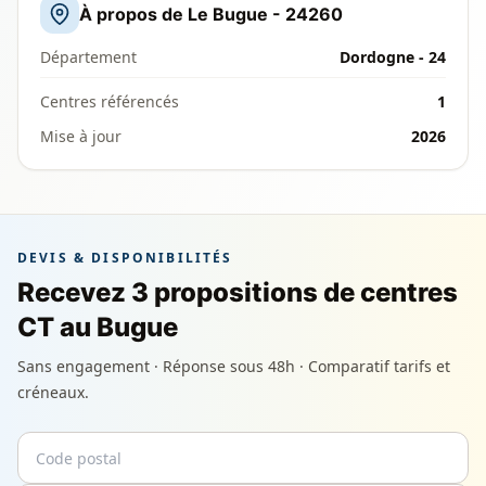
À propos de Le Bugue - 24260
Département
Dordogne - 24
Centres référencés
1
Mise à jour
2026
DEVIS & DISPONIBILITÉS
Recevez 3 propositions de centres
CT au Bugue
Sans engagement · Réponse sous 48h · Comparatif tarifs et
créneaux.
Code postal
Email